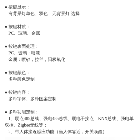
● 按键显示：
有背景灯单色、双色、无背景灯 选择
● 按键材质：
PC、玻璃、金属
● 按键表面处理：
PC、玻璃：喷漆
金属：喷砂，拉丝，阳极氧化
● 按键颜色：
多种颜色定制
● 按键内容：
多种字体、多种图案定制
● 多种功能定制：
1、弱点485总线、强电485总线、弱电干接点、KNX总线、强电单
双控、Zigbee无线等；
2、带人体接近感应功能（当人体靠近，开关唤醒）