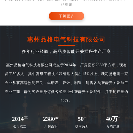
品难题
了解更多
惠州品格电气科技有限公司
多年行业经验，高品质智能开关插座生产厂商
惠州品格电气科技有限公司成立于2014年，厂房面积2380平方米，现有
员工50多人，其中高级工程技术和管理人员占15%以上。我司是惠州一家
专业从事高端照明开关，集研发、设计、制造、销售各类智能开关及加工
专业厂商，能为客户量身订做各式专业性智能开关及配件。月平均产量约
40万。
2014
年
2380
㎡
50
+
40
万
+
公司成立
厂房面积
技术员工
月均产量