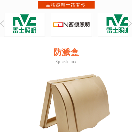
品格感谢一路有你
防溅盒
Splash box