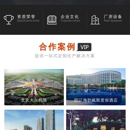
资质荣誉
企业文化
厂房设备
Qualification honor
Corporate culture
Plant equipment
合作案例
提供一站式定制生产解决方案
北京大兴机场
阳江海韵戴斯度假酒店