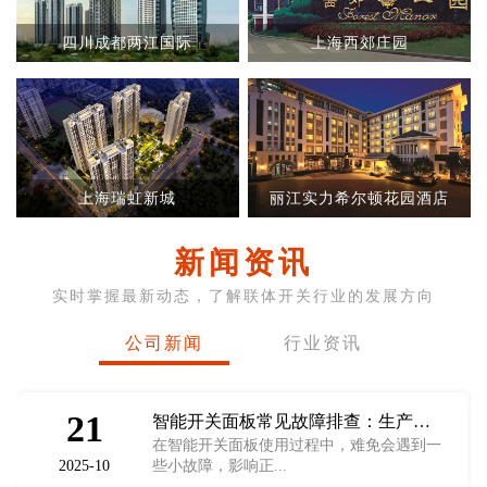
四川成都两江国际
上海西郊庄园
上海瑞虹新城
丽江实力希尔顿花园酒店
新闻资讯
实时掌握最新动态，了解联体开关行业的发展方向
公司新闻
行业资讯
21
智能开关面板常见故障排查：生产厂家教你轻松解决使用难题
在智能开关面板使用过程中，难免会遇到一
2025-10
些小故障，影响正...