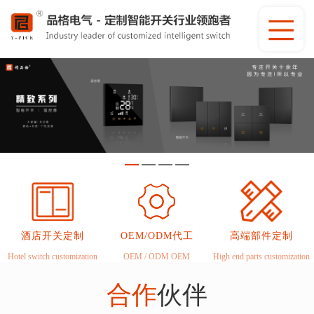
酒店开关定制
OEM/ODM代工
高端部件定制
Hotel switch customization
OEM / ODM OEM
High end parts customization
合作
伙伴