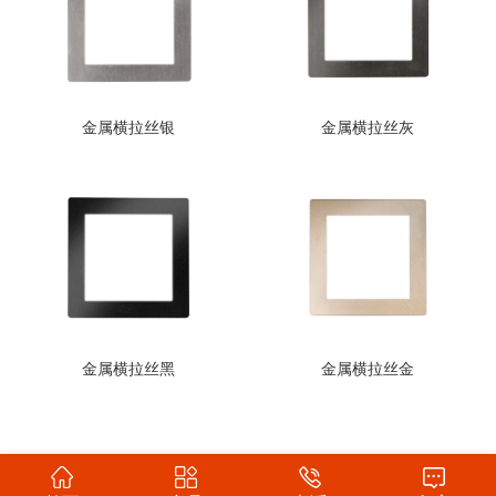
金属横拉丝银
金属横拉丝灰
金属横拉丝黑
金属横拉丝金