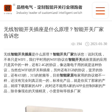
无线智能开关插座是什么原理？智能开关厂家
告诉您
194
2021-01-30
无线
智能开关插座
是什么原理？
智能开关厂家
告诉您：说到无线，
不单只是WIFI，我们平时用的WIFI协议在
智能开关
插座里面的应用
只是其中的一种，还有2.4G的协议，像达隆电子用的就是这种协
议，当然也WIFI的开关和插座，另外还有ZGB的协议，篮牙的协
议，还有433的，315的射频等，目前
智能家居
每家用的协议都不一
样，还没有完全到真正统一的，标准化产品，就是你买了那家的产
品，就得下载那家的APP，此时还不能用A家的APP去控制B家的产
品，除非像现在的天猫精灵，小度音响等很多厂家